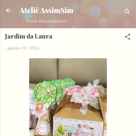
Pular para o conteúdo principal
Ateliê AssimSim
Festas Personalizadas
Jardim da Laura
-
janeiro 18, 2024