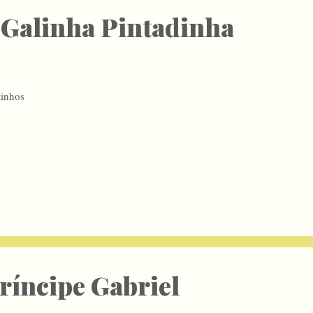
 Galinha Pintadinha
tinhos
ríncipe Gabriel