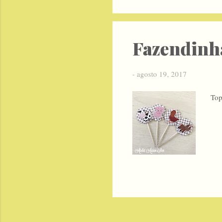
Fazendinh
-
agosto 19, 2017
Top