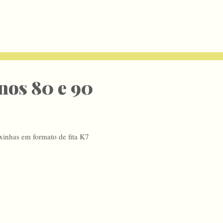
Anos 80 e 90
xinhas em formato de fita K7