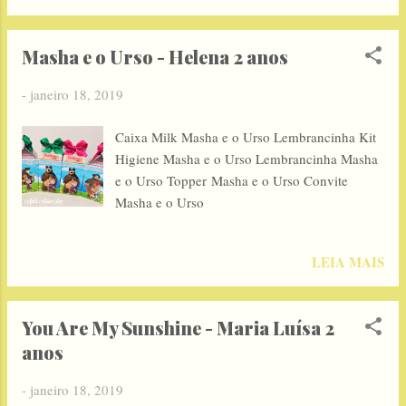
Masha e o Urso - Helena 2 anos
-
janeiro 18, 2019
Caixa Milk Masha e o Urso Lembrancinha Kit
Higiene Masha e o Urso Lembrancinha Masha
e o Urso Topper Masha e o Urso Convite
Masha e o Urso
LEIA MAIS
You Are My Sunshine - Maria Luísa 2
anos
-
janeiro 18, 2019