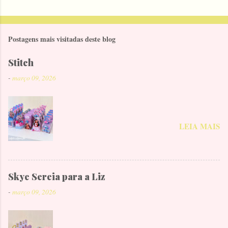
Postagens mais visitadas deste blog
Stitch
-
março 09, 2026
LEIA MAIS
Skye Sereia para a Liz
-
março 09, 2026