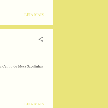
LEIA MAIS
a Centro de Mesa Sacolinhas
LEIA MAIS