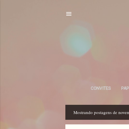
CONVITES
PAP
Mostrando postagens de nove
P
o