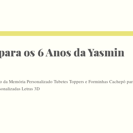
para os 6 Anos da Yasmin
o da Memória Personalizado Tubetes Toppers e Forminhas Cachepô par
sonalizadas Letras 3D