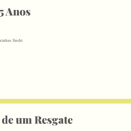
5 Anos
xinhas Sushi
 de um Resgate