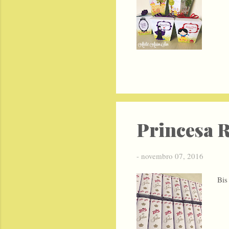
Princesa R
-
novembro 07, 2016
Bis