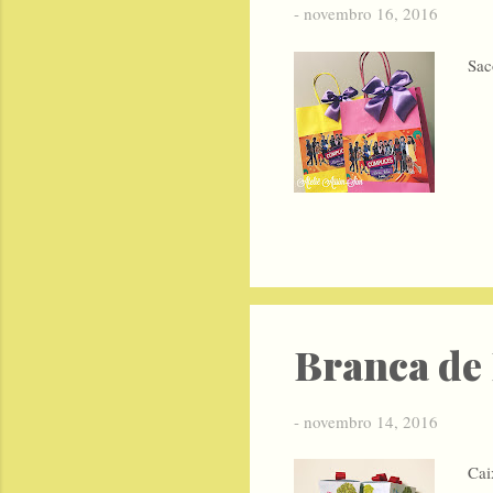
-
novembro 16, 2016
Sac
Branca de 
-
novembro 14, 2016
Cai