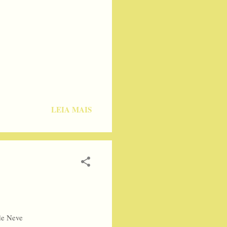
LEIA MAIS
de Neve