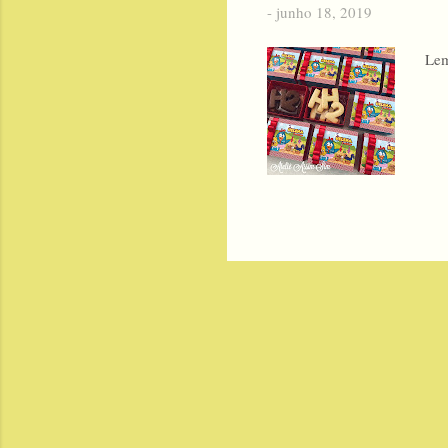
-
junho 18, 2019
Lem