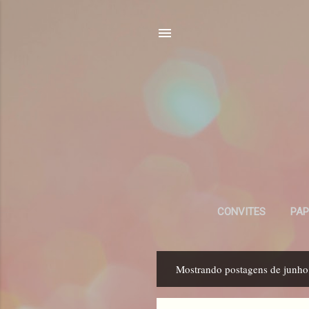
CONVITES
PAP
Mostrando postagens de junho
P
o