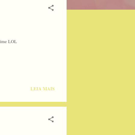
lime LOL
LEIA MAIS