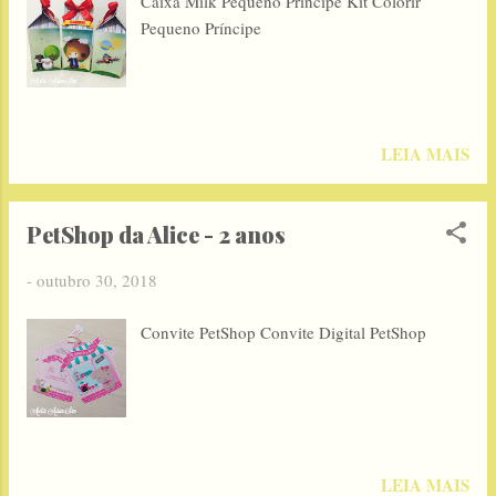
Caixa Milk Pequeno Príncipe Kit Colorir
Pequeno Príncipe
LEIA MAIS
PetShop da Alice - 2 anos
-
outubro 30, 2018
Convite PetShop Convite Digital PetShop
LEIA MAIS