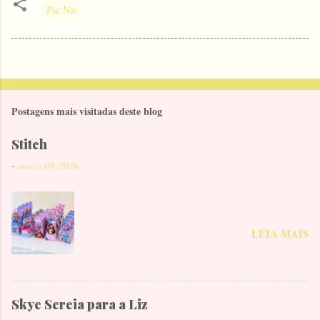
Pic Nic
Postagens mais visitadas deste blog
Stitch
-
março 09, 2026
LEIA MAIS
Skye Sereia para a Liz