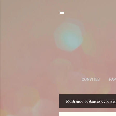
CONVITES
PAP
Mostrando postagens de fevere
P
o