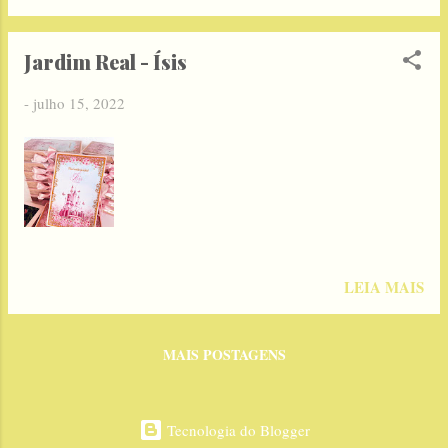
Jardim Real - Ísis
-
julho 15, 2022
LEIA MAIS
MAIS POSTAGENS
Tecnologia do Blogger