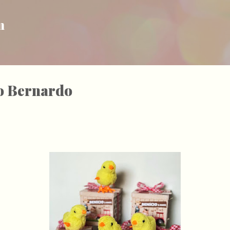
Pular para o conteúdo principal
m
o Bernardo