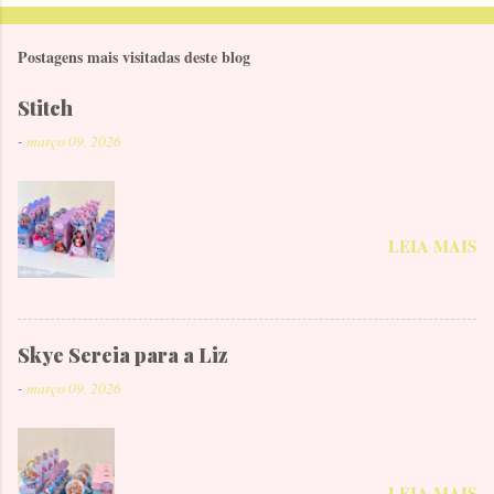
Postagens mais visitadas deste blog
Stitch
-
março 09, 2026
LEIA MAIS
Skye Sereia para a Liz
-
março 09, 2026
LEIA MAIS