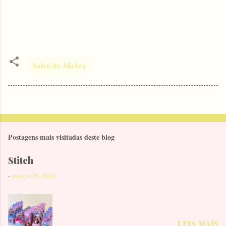
Safari do Mickey
Postagens mais visitadas deste blog
Stitch
-
março 09, 2026
LEIA MAIS