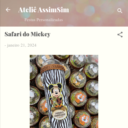
Pular para o conteúdo principal
Ateliê AssimSim
Festas Personalizadas
Safari do Mickey
-
janeiro 21, 2024