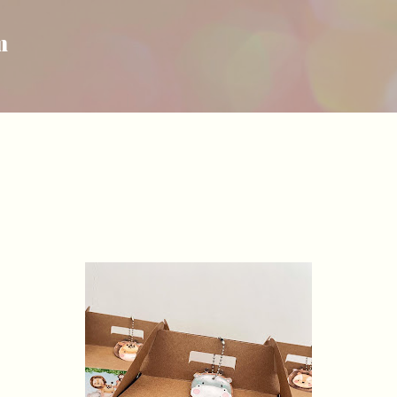
Pular para o conteúdo principal
m