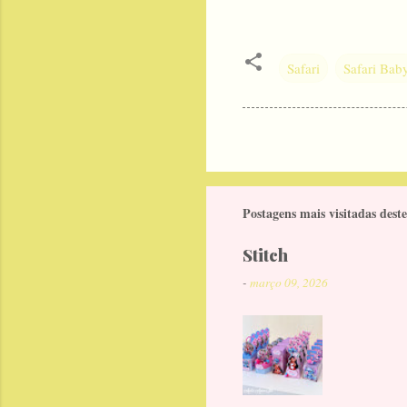
Safari
Safari Bab
Postagens mais visitadas deste
Stitch
-
março 09, 2026