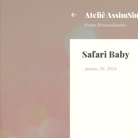
Ateliê AssimSi
Festas Personalizadas
Safari Baby
-
janeiro 20, 2024