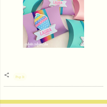
Pop It