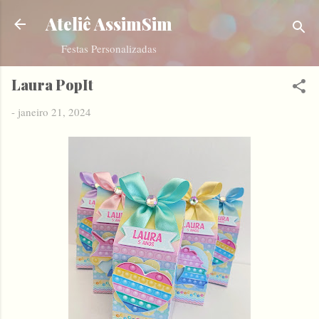
Pular para o conteúdo principal
Ateliê AssimSim
Festas Personalizadas
Laura PopIt
-
janeiro 21, 2024