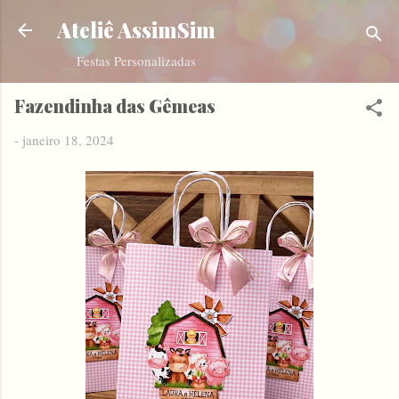
Pular para o conteúdo principal
Ateliê AssimSim
Festas Personalizadas
Fazendinha das Gêmeas
-
janeiro 18, 2024