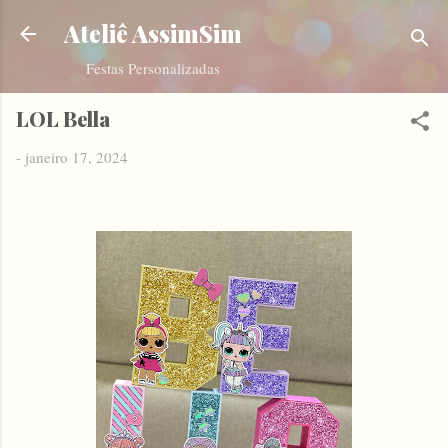
Pular para o conteúdo principal
Ateliê AssimSim
Festas Personalizadas
LOL Bella
-
janeiro 17, 2024