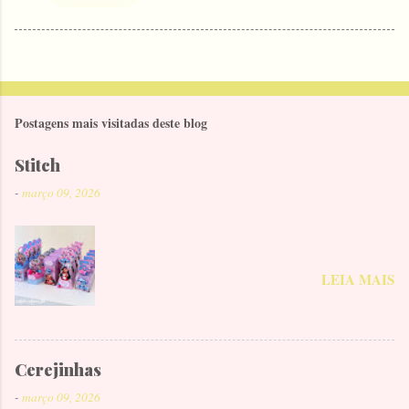
Postagens mais visitadas deste blog
Stitch
-
março 09, 2026
LEIA MAIS
Cerejinhas
-
março 09, 2026