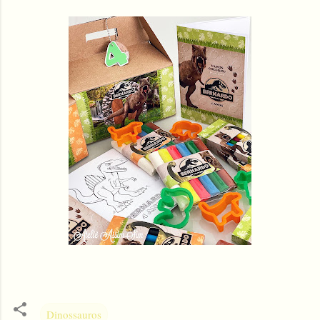
Dinossauros