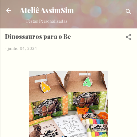
Pular para o conteúdo principal
Ateliê AssimSim
Festas Personalizadas
Dinossauros para o Be
-
junho 04, 2024