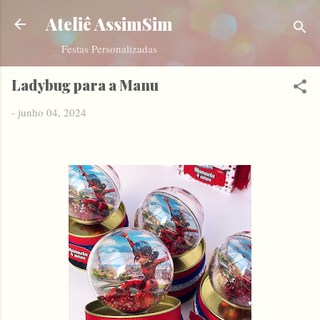
Pular para o conteúdo principal
Ateliê AssimSim
Festas Personalizadas
Ladybug para a Manu
-
junho 04, 2024