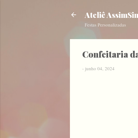
Ateliê AssimSi
Festas Personalizadas
Confeitaria d
-
junho 04, 2024