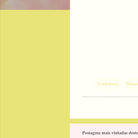
Confeitaria
Minni
Postagens mais visitadas deste