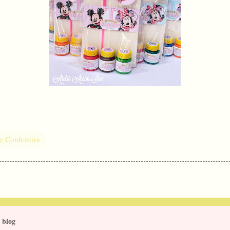
e Confeiteira
 blog