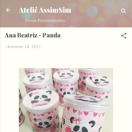
Pular para o conteúdo principal
Ateliê AssimSim
Festas Personalizadas
Ana Beatriz - Panda
-
fevereiro 18, 2021