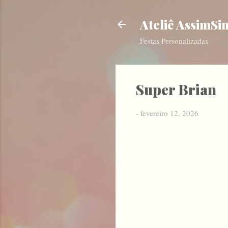
Ateliê AssimSi
Festas Personalizadas
Super Brian
-
fevereiro 12, 2026