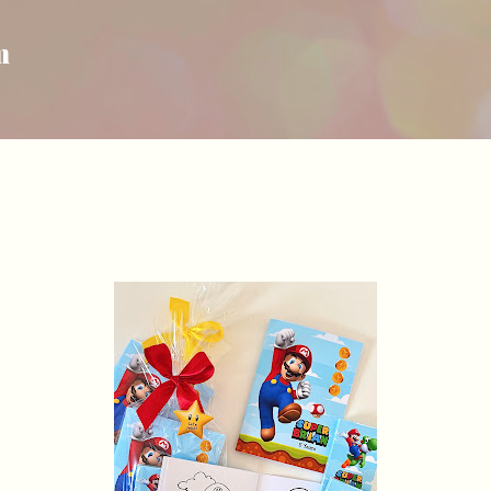
Pular para o conteúdo principal
m