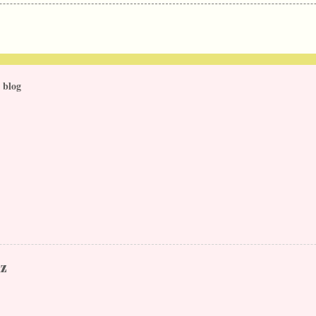
 blog
iz