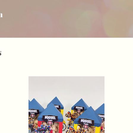
Pular para o conteúdo principal
m
s