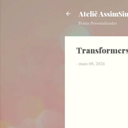
Ateliê AssimSi
Festas Personalizadas
Transformer
-
maio 08, 2024