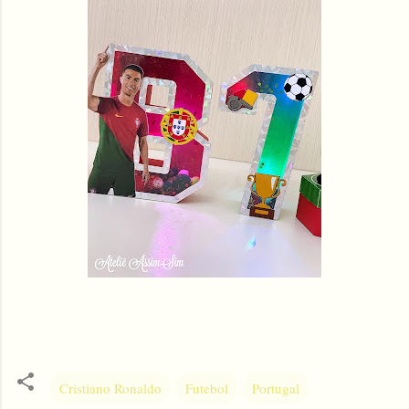
Cristiano Ronaldo
Futebol
Portugal