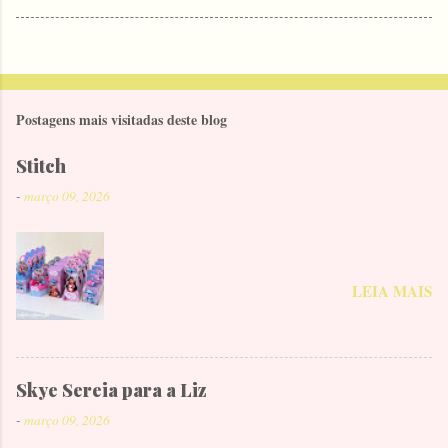
Postagens mais visitadas deste blog
Stitch
-
março 09, 2026
LEIA MAIS
Skye Sereia para a Liz
-
março 09, 2026