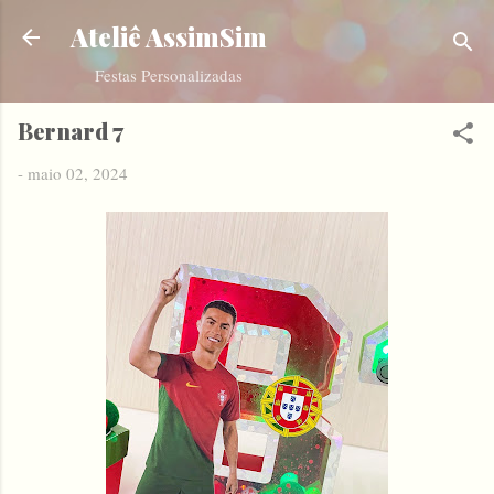
Pular para o conteúdo principal
Ateliê AssimSim
Festas Personalizadas
Bernard 7
-
maio 02, 2024