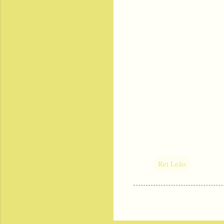
Rei Leão