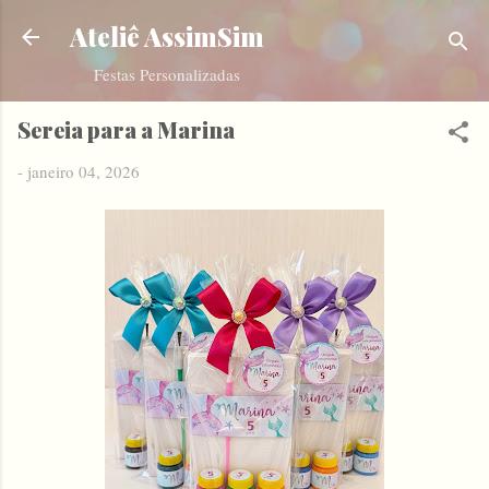
Pular para o conteúdo principal
Ateliê AssimSim
Festas Personalizadas
Sereia para a Marina
-
janeiro 04, 2026