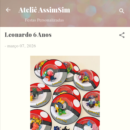
Pular para o conteúdo principal
Ateliê AssimSim
Festas Personalizadas
Leonardo 6 Anos
-
março 07, 2026