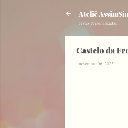
Ateliê AssimSi
Festas Personalizadas
Castelo da Fro
-
novembro 06, 2025