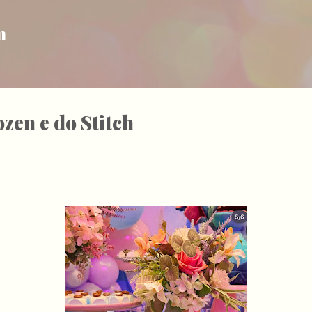
Pular para o conteúdo principal
m
zen e do Stitch