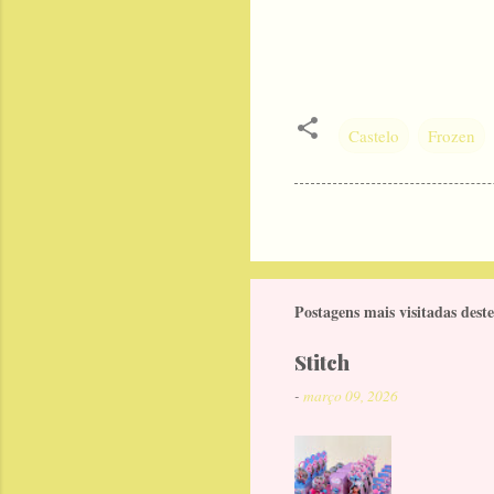
Castelo
Frozen
Postagens mais visitadas deste
Stitch
-
março 09, 2026