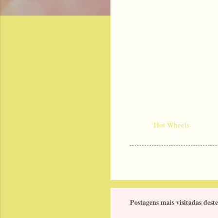
Hot Wheels
Postagens mais visitadas deste