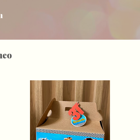
Pular para o conteúdo principal
m
heo