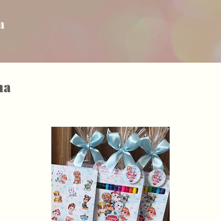
Pular para o conteúdo principal
m
ha