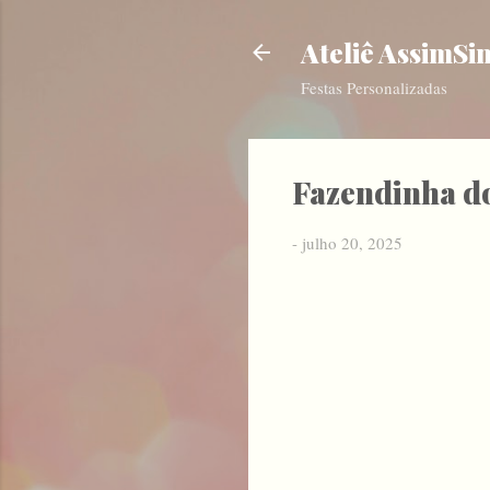
Ateliê AssimSi
Festas Personalizadas
Fazendinha do
-
julho 20, 2025