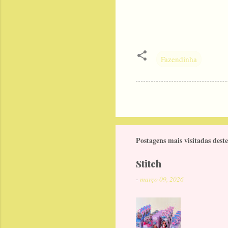
Fazendinha
Postagens mais visitadas deste
Stitch
-
março 09, 2026