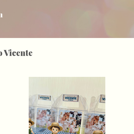
Pular para o conteúdo principal
m
 Vicente