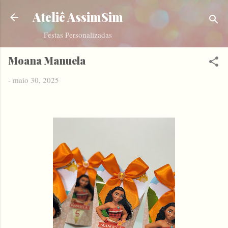
Pular para o conteúdo principal
Ateliê AssimSim
Festas Personalizadas
Moana Manuela
-
maio 30, 2025