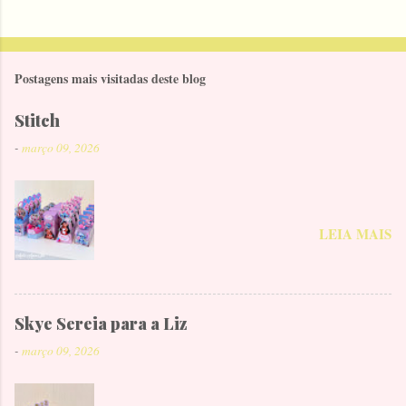
Postagens mais visitadas deste blog
Stitch
-
março 09, 2026
LEIA MAIS
Skye Sereia para a Liz
-
março 09, 2026