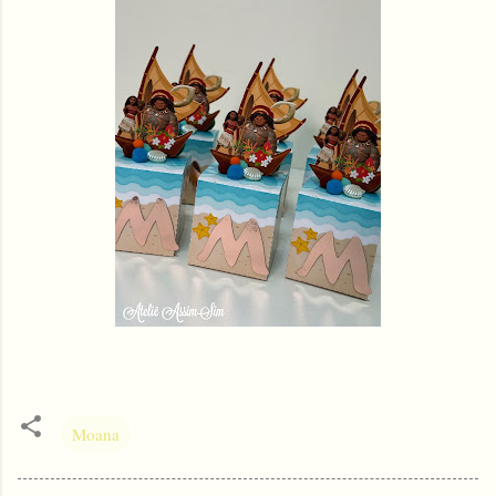
Moana