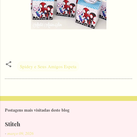
Spidey e Seus Amigos Espeta
Postagens mais visitadas deste blog
Stitch
-
março 09, 2026