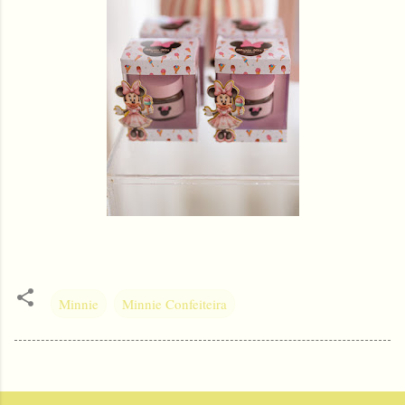
Minnie
Minnie Confeiteira