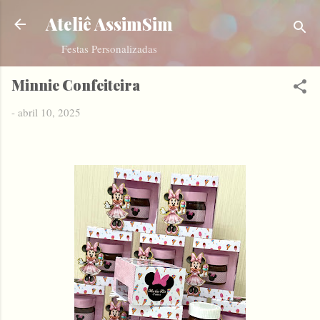
Pular para o conteúdo principal
Ateliê AssimSim
Festas Personalizadas
Minnie Confeiteira
-
abril 10, 2025