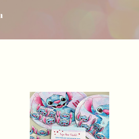
Pular para o conteúdo principal
m