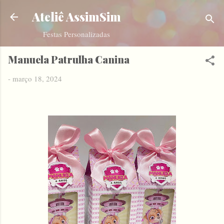
Pular para o conteúdo principal
Ateliê AssimSim
Festas Personalizadas
Manuela Patrulha Canina
-
março 18, 2024