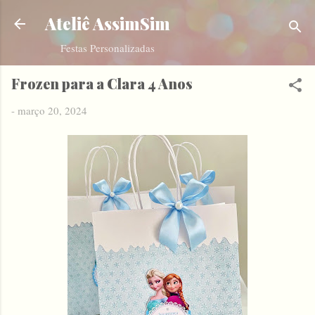
Pular para o conteúdo principal
Ateliê AssimSim
Festas Personalizadas
Frozen para a Clara 4 Anos
-
março 20, 2024