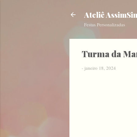
Ateliê AssimSi
Festas Personalizadas
Turma da Mar
-
janeiro 18, 2024