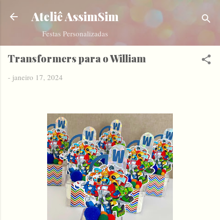
Pular para o conteúdo principal
Ateliê AssimSim
Festas Personalizadas
Transformers para o William
-
janeiro 17, 2024