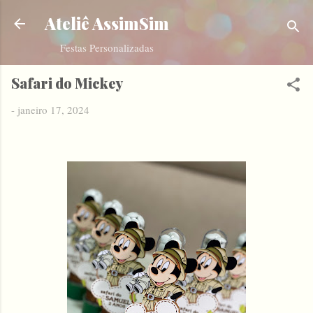
Pular para o conteúdo principal
Ateliê AssimSim
Festas Personalizadas
Safari do Mickey
-
janeiro 17, 2024