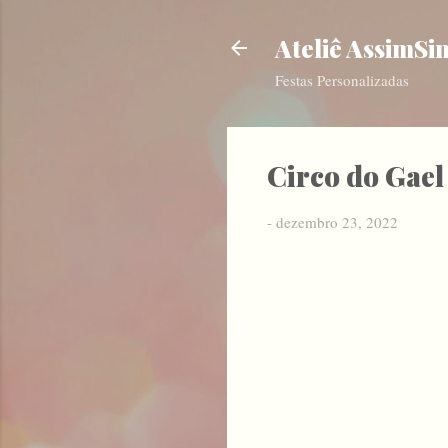
Ateliê AssimSi
Festas Personalizadas
Circo do Gael
-
dezembro 23, 2022