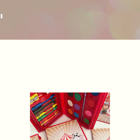
Pular para o conteúdo principal
m