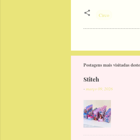
Circo
Postagens mais visitadas deste
Stitch
-
março 09, 2026