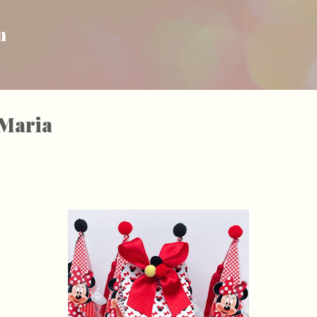
Pular para o conteúdo principal
m
 Maria