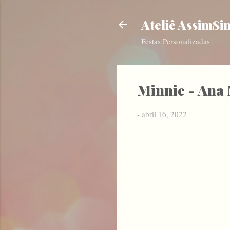
Ateliê AssimSi
Festas Personalizadas
Minnie - Ana
-
abril 16, 2022