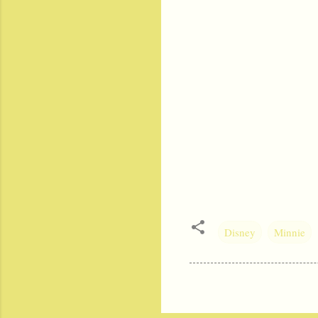
Disney
Minnie