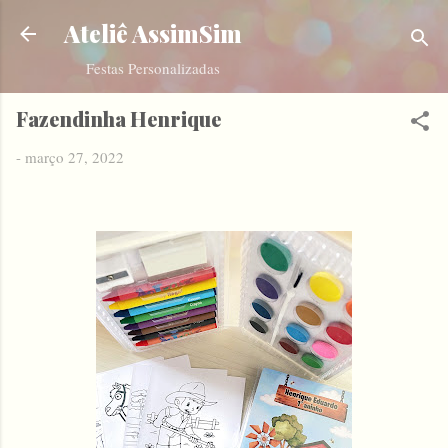
Pular para o conteúdo principal
Ateliê AssimSim
Festas Personalizadas
Fazendinha Henrique
-
março 27, 2022