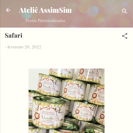
Pular para o conteúdo principal
Ateliê AssimSim
Festas Personalizadas
Safari
-
fevereiro 20, 2022