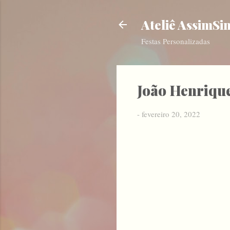
Ateliê AssimSi
Festas Personalizadas
João Henrique
-
fevereiro 20, 2022