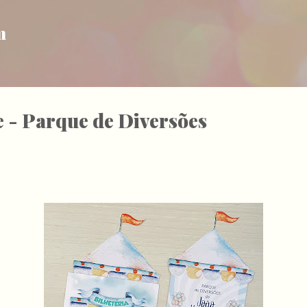
Pular para o conteúdo principal
m
 - Parque de Diversões