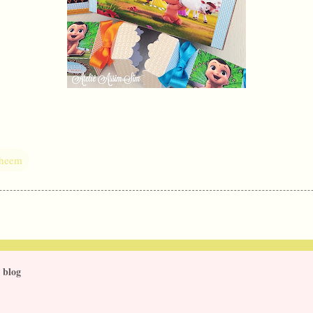
Bheem
 blog