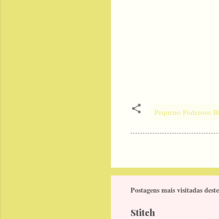
Pequeno Poderoso 
Postagens mais visitadas deste
Stitch