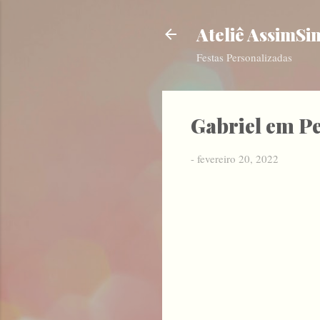
Ateliê AssimSi
Festas Personalizadas
Gabriel em P
-
fevereiro 20, 2022