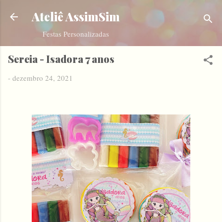
Pular para o conteúdo principal
Ateliê AssimSim
Festas Personalizadas
Sereia - Isadora 7 anos
-
dezembro 24, 2021