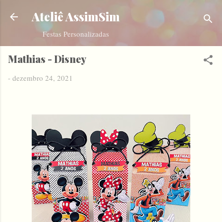
Pular para o conteúdo principal
Ateliê AssimSim
Festas Personalizadas
Mathias - Disney
-
dezembro 24, 2021