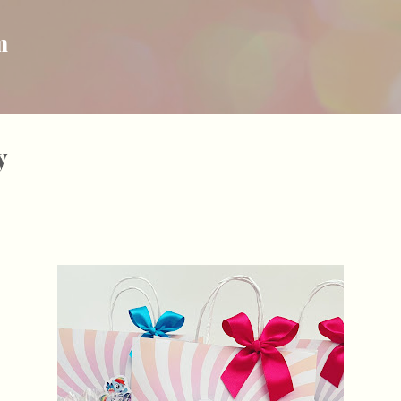
Pular para o conteúdo principal
m
y