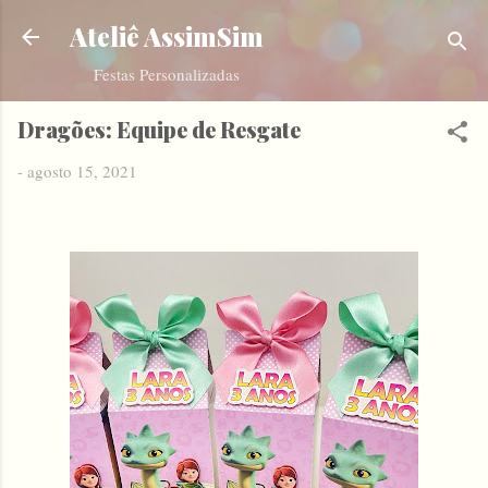
Pular para o conteúdo principal
Ateliê AssimSim
Festas Personalizadas
Dragões: Equipe de Resgate
-
agosto 15, 2021