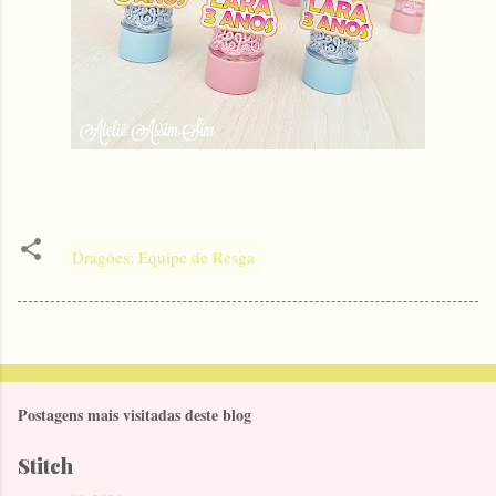
Dragões: Equipe de Resga
Postagens mais visitadas deste blog
Stitch